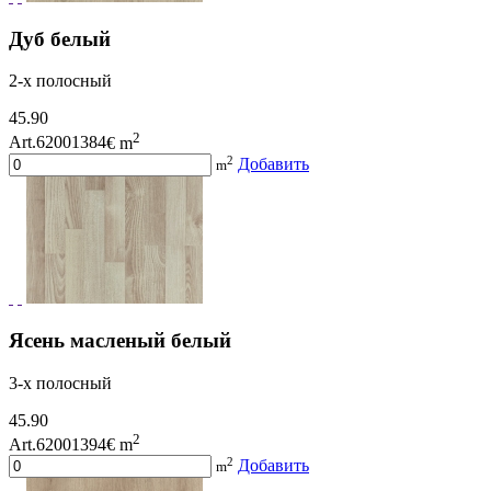
Дуб белый
2-х полосный
45.90
2
Art.62001384
€ m
2
Добавить
m
Ясень масленый белый
3-х полосный
45.90
2
Art.62001394
€ m
2
Добавить
m