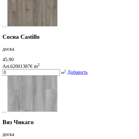
Сосна Castillo
доска
45.90
2
Art.62001387
€ m
2
Добавить
m
Вяз Чикаго
доска