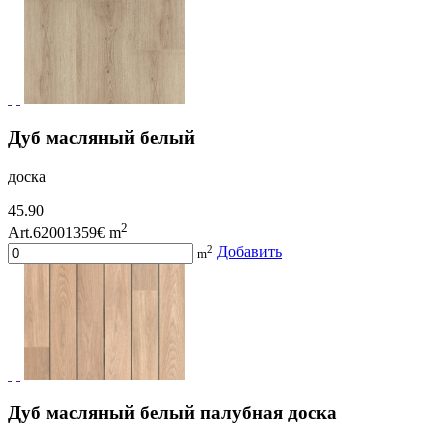
Дуб масляный белый
доска
45.90
2
Art.62001359
€ m
2
Добавить
m
Дуб масляный белый палубная доска