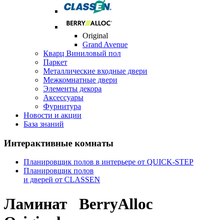
Original
Grand Avenue
Кварц Виниловый пол
Паркет
Металлические входные двери
Межкомнатные двери
Элементы декора
Аксессуары
Фурнитура
Новости и акции
База знаний
Интерактивные комнаты
Планировщик полов в интерьере от QUICK-STEP
Планировщик полов
и дверей от CLASSEN
Ламинат
BerryAlloc