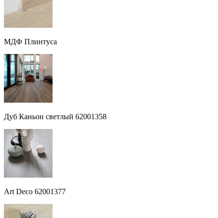
МДФ Плинтуса
Дуб Каньон светлый 62001358
Art Deco 62001377