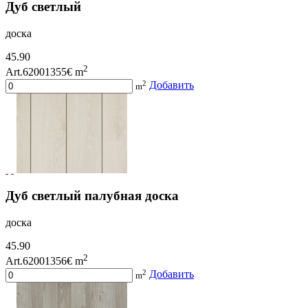
Дуб светлый
доска
45.90
2
Art.62001355
€ m
2
Добавить
m
Дуб светлый палубная доска
доска
45.90
2
Art.62001356
€ m
2
Добавить
m