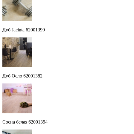
Дуб Jacinta 62001399
Дуб Осло 62001382
Сосна белая 62001354