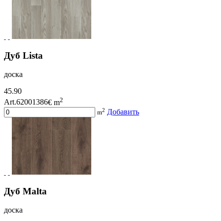
Дуб Lista
доска
45.90
2
Art.62001386
€ m
2
Добавить
m
Дуб Malta
доска