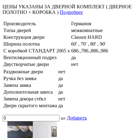
ЦЕНЫ УКАЗАНЫ ЗА ДВЕРНОЙ КОМПЛЕКТ ( ДВЕРНОЕ
ПОЛОТНО + КОРОБКА )
Подробнее
Производитель
Германия
Типы дверей
межкомнатные
Конструкция двери
Classen HARD
Ширина полотна
60' , 70' , 80' , 90'
С коробкой СТАНДАРТ 2065 x
686.,786.,886.,986
Вентиляционный подрез
да
Двустворчатые двери
нет
Раздвижные двери
нет
Ручка без замка
да
Замена замка
да
Дополнительная завеса
да
Замена декора стёкл
нет
Двери скрытого монтажа
да
Добавить
шт