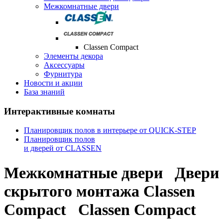
Межкомнатные двери
Classen Compact
Элементы декора
Аксессуары
Фурнитура
Новости и акции
База знаний
Интерактивные комнаты
Планировщик полов в интерьере от QUICK-STEP
Планировщик полов
и дверей от CLASSEN
Межкомнатные двери
Двери
скрытого монтажа Classen
Compact
Classen Compact