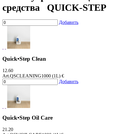
средства
QUICK-STEP
Добавить
Quick•Step Clean
12.60
Art.QSCLEANING1000 (1L)
€
Добавить
Quick•Step Oil Care
21.20