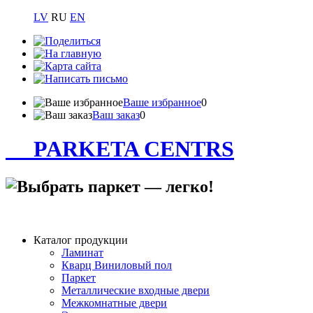
LV
RU
EN
Ваше избранное
0
Ваш заказ
0
PARKETA CENTRS
Каталог продукции
Ламинат
Кварц Виниловый пол
Паркет
Металлические входные двери
Межкомнатные двери