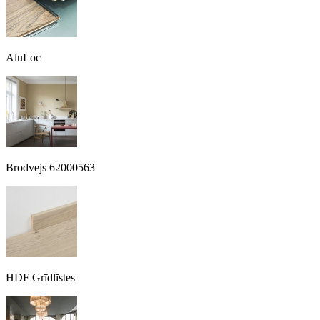
AluLoc
Brodvejs 62000563
HDF Grīdlīstes