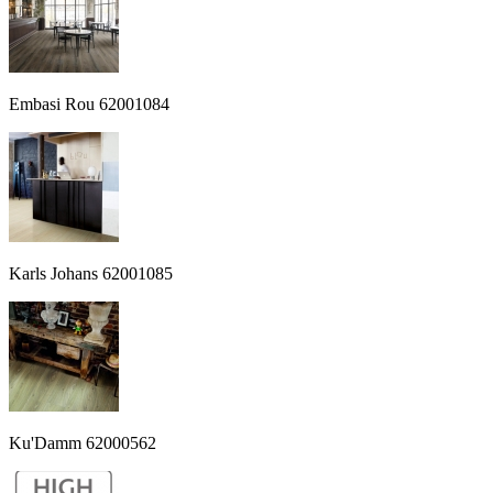
Embasi Rou 62001084
Karls Johans 62001085
Ku'Damm 62000562